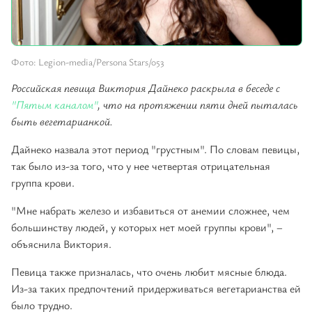
Фото: Legion-media/Persona Stars/053
Российская певица Виктория Дайнеко раскрыла в беседе с
"Пятым каналом"
, что на протяжении пяти дней пыталась
быть вегетарианкой.
Дайнеко назвала этот период "грустным". По словам певицы,
так было из-за того, что у нее четвертая отрицательная
группа крови.
"Мне набрать железо и избавиться от анемии сложнее, чем
большинству людей, у которых нет моей группы крови", –
объяснила Виктория.
Певица также призналась, что очень любит мясные блюда.
Из-за таких предпочтений придерживаться вегетарианства ей
было трудно.