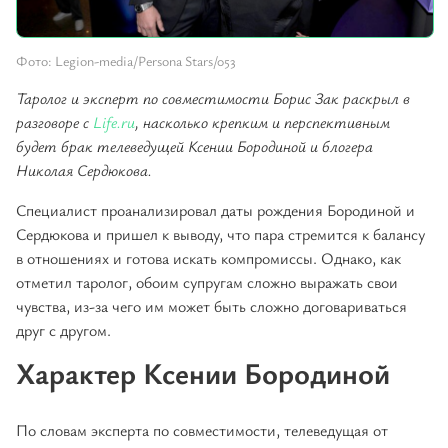
Фото: Legion-media/Persona Stars/053
Таролог и эксперт по совместимости Борис Зак раскрыл в
разговоре с
Life.ru
, насколько крепким и перспективным
будет брак телеведущей Ксении Бородиной и блогера
Николая Сердюкова.
Специалист проанализировал даты рождения Бородиной и
Сердюкова и пришел к выводу, что пара стремится к балансу
в отношениях и готова искать компромиссы. Однако, как
отметил таролог, обоим супругам сложно выражать свои
чувства, из-за чего им может быть сложно договариваться
друг с другом.
Характер Ксении Бородиной
По словам эксперта по совместимости, телеведущая от