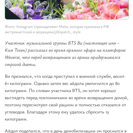
Фото: Instagram (принадлежит Meta, которая признана в РФ
экстремистской и запрещена)/dispatch_style
Участник музыкальной группы BTS Ви (настоящее имя –
Ким Тэхен) рассказал во время прямого эфира на платформе
Weverse, что перед возвращением из армии придерживался
строгой диеты.
Ви признался, что когда приступил к военной службе, весил
61 килограмм. Однако затем вес айдола увеличился до 80
килограмм. По словам участника BTS, он хотел хорошо
выглядеть перед поклонниками во время возвращения домой,
поэтому пересмотрел свой рацион и полностью отказался от
углеводов. Благодаря этому ему удалось сбросить 13
килограмм.
Айдол поделился, что в день демобилизации он проснулся в