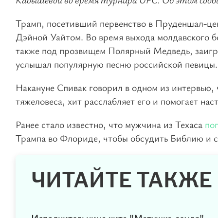
Трамп, посетивший первенство в Пруденшал-цен
Дэйной Уайтом. Во время выхода молдавского б
также под прозвищем Полярный Медведь, заиг
услышал популярную песню российской певицы.
Накануне Спивак говорил в одном из интервью,
тяжеловеса, хит расслабляет его и помогает нас
Ранее стало известно, что мужчина из Техаса
по
Трампа во Флориде, чтобы обсудить Библию и с
ЧИТАЙТЕ ТАКЖЕ
Исполнительница хита "Матушка-земля"