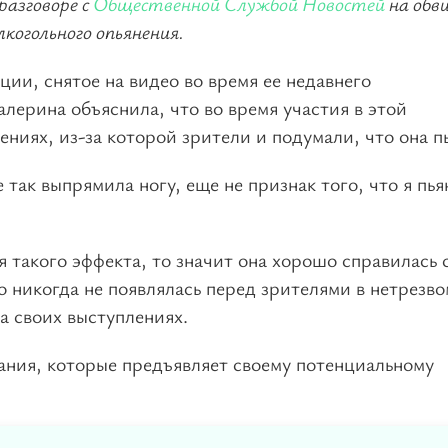
разговоре с
Общественной Службой Новостей
на обв
лкогольного опьянения.
ии, снятое на видео во время ее недавнего
алерина объяснила, что во время участия в этой
ениях, из-за которой зрители и подумали, что она п
 так выпрямила ногу, еще не признак того, что я пья
 такого эффекта, то значит она хорошо справилась 
о никогда не появлялась перед зрителями в нетрезво
а своих выступлениях.
ания, которые предъявляет своему потенциальному