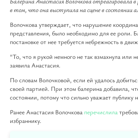
Балерина Анастасия Волочкова отреагировала в 
в том, что она выступила на сцене в состоянии а
Волочкова утверждает, что нарушение координац
представления, было необходимо для ее роли. Б
постановке от нее требуется небрежность в движ
"То, что я рукой немного не так взмахнула или не
заявила Анастасия.
По словам Волочковой, если ей удалось добиться
своей партией. При этом балерина добавила, чт
состоянии, потому что сильно уважает публику н
Ранее Анастасия Волочкова
перечислила
требов
избраннику.