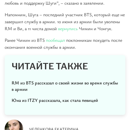
любовь и поддержку Шуги", – сказано в заявлении.
Напомним, Шуга – последний участник BTS, который еще не
завершил службу в армии. 10 июня из армии были уволены
RM и Ви, а 11 числа домой
вернулись
Чимин и Чонгук.
Ранее Чимин из BTS
пообещал
поклонникам похудеть после
окончания военной службы в армии.
ЧИТАЙТЕ ТАКЖЕ
RM из BTS рассказал о своей жизни во время службы
в армии
Юна из ITZY рассказала, как стала певицей
ЧЕЛЕНКОВА ЕКАТЕРИНА