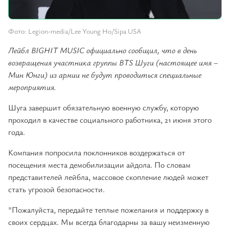
Фото: Legion-media/Lee Young Ho/Sipa USA
Лейбл BIGHIT MUSIC официально сообщил, что в день
возвращения участника группы BTS Шуги (настоящее имя –
Мин Юнги) из армии не будут проводиться специальные
мероприятия.
Шуга завершит обязательную военную службу, которую
проходил в качестве социального работника, 21 июня этого
года.
Компания попросила поклонников воздержаться от
посещения места демобилизации айдола. По словам
представителей лейбла, массовое скопление людей может
стать угрозой безопасности.
"Пожалуйста, передайте теплые пожелания и поддержку в
своих сердцах. Мы всегда благодарны за вашу неизменную