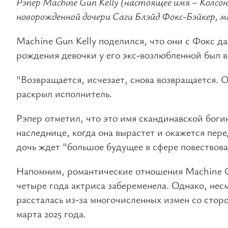
Рэпер Machine Gun Kelly (настоящее имя – Колсон
новорожденной дочери Саги Блэйд Фокс-Бэйкер, 
Machine Gun Kelly поделился, что они с Фокс д
рождения девочки у его экс-возлюбленной был 
"Возвращается, исчезает, снова возвращается. О
раскрыл исполнитель.
Рэпер отметил, что это имя скандинавской боги
наследнице, когда она вырастет и окажется пер
дочь ждет "большое будущее в сфере повествова
Напомним, романтические отношения Machine Gu
четыре года актриса забеременела. Однако, нес
рассталась из-за многочисленных измен со сторо
марта 2025 года.