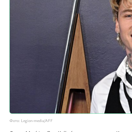
Фото: Legion-media/AFF