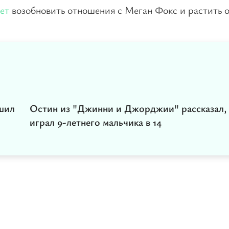
ет
возобновить отношения с Меган Фокс и растить
шил
Остин из "Джинни и Джорджии" рассказал, 
играл 9-летнего мальчика в 14