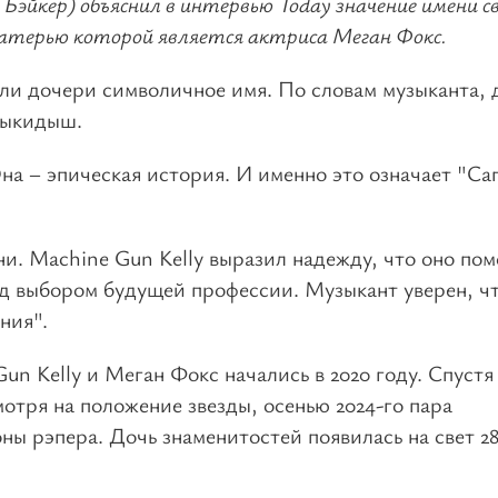
 Бэйкер) объяснил в интервью Today значение имени с
матерью которой является актриса Меган Фокс.
али дочери символичное имя. По словам музыканта, 
выкидыш.
на – эпическая история. И именно это означает "Саг
ни. Machine Gun Kelly выразил надежду, что оно по
ед выбором будущей профессии. Музыкант уверен, чт
ния".
n Kelly и Меган Фокс начались в 2020 году. Спустя
мотря на положение звезды, осенью 2024-го пара
ны рэпера. Дочь знаменитостей появилась на свет 2