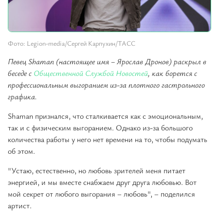
Фото: Legion-media/Сергей Карпухин/ТАСС
Певец Shaman (настоящее имя – Ярослав Дронов) раскрыл в
беседе с
Общественной Службой Новостей
, как борется с
профессиональным выгоранием из-за плотного гастрольного
графика.
Shaman признался, что сталкивается как с эмоциональным,
так и с физическим выгоранием. Однако из-за большого
количества работы у него нет времени на то, чтобы подумать
об этом.
"Устаю, естественно, но любовь зрителей меня питает
энергией, и мы вместе снабжаем друг друга любовью. Вот
мой секрет от любого выгорания – любовь", – поделился
артист.