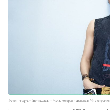
Фото: Instagram (принадлежит Meta, которая признана в РФ экстремис