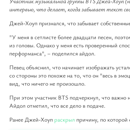
Участник музыкальной группы BTS Джей-Хоуп (на
интервью, что делает, когда забывает текст свои
Джей-Хоуп признался, что забывает собственные
"У меня в сетлисте более двадцати песен, поэтом
из головы. Однако у меня есть проверенный спос
перформанса", – поделился айдол.
Певец объяснил, что начинает изображать устал
со стороны это похоже на то, что он "весь в эмо
вид, что ничего не произошло.
При этом участник BTS подчеркнул, что важно н
Айдол отметил, что все дело в подаче.
Ранее Джей-Хоуп
раскрыл
причину, по которой е