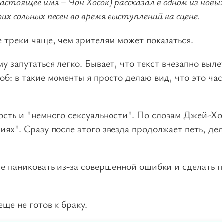
стоящее имя – Чон Хосок) рассказал в одном из новы
х сольных песен во время выступлений на сцене.
 треки чаще, чем зрителям может показаться.
у запутаться легко. Бывает, что текст внезапно выле
об: в такие моменты я просто делаю вид, что это час
ость и "немного сексуальности". По словам Джей-Хо
циях". Сразу после этого звезда продолжает петь, де
е паниковать из-за совершенной ошибки и сделать п
ще не готов к браку.