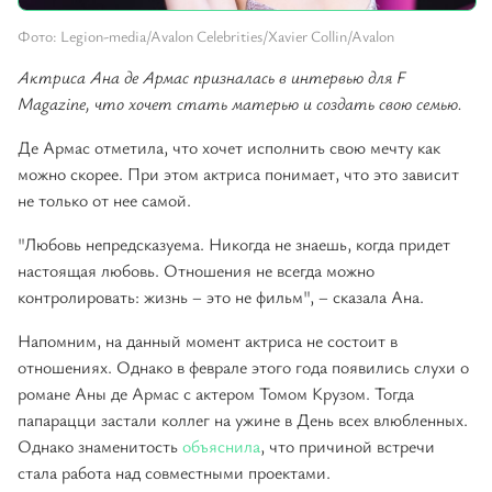
Фото: Legion-media/Avalon Celebrities/Xavier Collin/Avalon
Актриса Ана де Армас призналась в интервью для F
Magazine, что хочет стать матерью и создать свою семью.
Де Армас отметила, что хочет исполнить свою мечту как
можно скорее. При этом актриса понимает, что это зависит
не только от нее самой.
"Любовь непредсказуема. Никогда не знаешь, когда придет
настоящая любовь. Отношения не всегда можно
контролировать: жизнь – это не фильм", – сказала Ана.
Напомним, на данный момент актриса не состоит в
отношениях. Однако в феврале этого года появились слухи о
романе Аны де Армас с актером Томом Крузом. Тогда
папарацци застали коллег на ужине в День всех влюбленных.
Однако знаменитость
объяснила
, что причиной встречи
стала работа над совместными проектами.