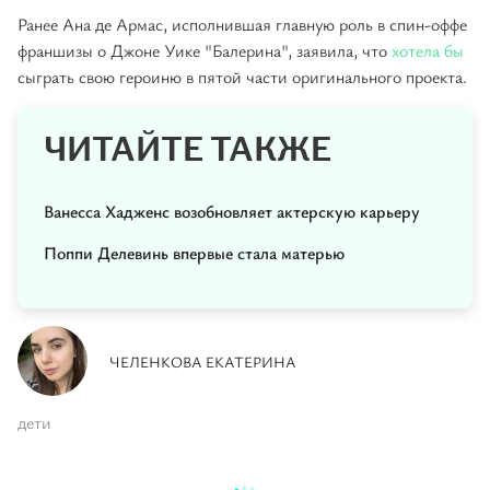
Ранее Ана де Армас, исполнившая главную роль в спин-оффе
франшизы о Джоне Уике "Балерина", заявила, что
хотела бы
сыграть свою героиню в пятой части оригинального проекта.
ЧИТАЙТЕ ТАКЖЕ
Ванесса Хадженс возобновляет актерскую карьеру
Поппи Делевинь впервые стала матерью
ЧЕЛЕНКОВА ЕКАТЕРИНА
дети