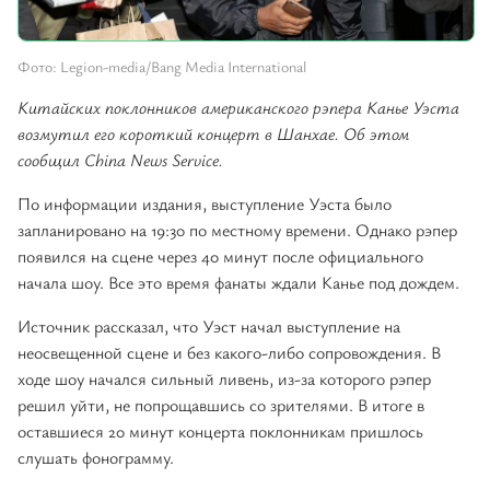
Фото: Legion-media/Bang Media International
Китайских поклонников американского рэпера Канье Уэста
возмутил его короткий концерт в Шанхае. Об этом
сообщил China News Service.
По информации издания, выступление Уэста было
запланировано на 19:30 по местному времени. Однако рэпер
появился на сцене через 40 минут после официального
начала шоу. Все это время фанаты ждали Канье под дождем.
Источник рассказал, что Уэст начал выступление на
неосвещенной сцене и без какого-либо сопровождения. В
ходе шоу начался сильный ливень, из-за которого рэпер
решил уйти, не попрощавшись со зрителями. В итоге в
оставшиеся 20 минут концерта поклонникам пришлось
слушать фонограмму.