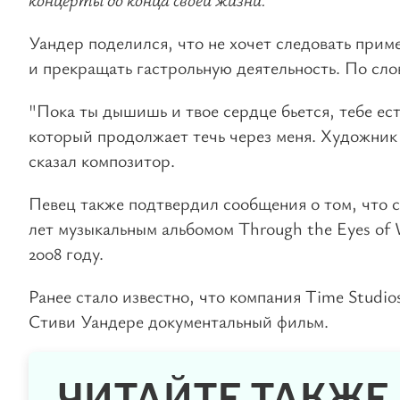
Уандер поделился, что не хочет следовать приме
и прекращать гастрольную деятельность. По слов
"Пока ты дышишь и твое сердце бьется, тебе есть
который продолжает течь через меня. Художник 
сказал композитор.
Певец также подтвердил сообщения о том, что с
лет музыкальным альбомом Through the Eyes of 
2008 году.
Ранее стало известно, что компания Time Studi
Стиви Уандере документальный фильм.
ЧИТАЙТЕ ТАКЖЕ