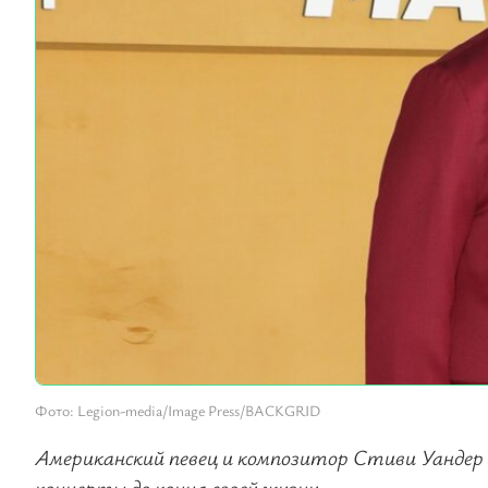
Фото: Legion-media/Image Press/BACKGRID
Американский певец и композитор Стиви Уандер 
концерты до конца своей жизни.