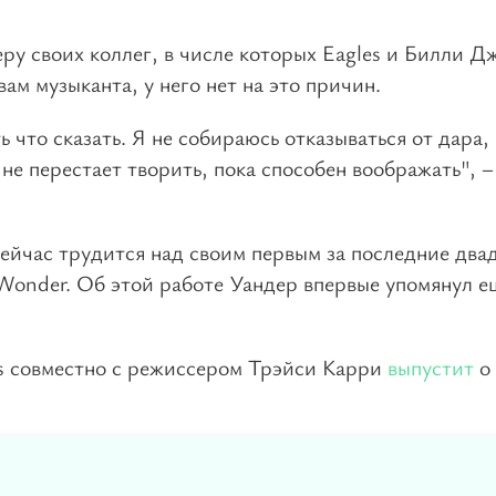
ру своих коллег, в числе которых Eagles и Билли Д
ам музыканта, у него нет на это причин.
 что сказать. Я не собираюсь отказываться от дара,
не перестает творить, пока способен воображать", –
ейчас трудится над своим первым за последние два
Wonder. Об этой работе Уандер впервые упомянул е
os совместно с режиссером Трэйси Карри
выпустит
о