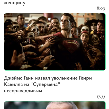
женщину
18:09
Джеймс Ганн назвал увольнение Генри
Кавилла из "Супермена"
несправедливым
17:33