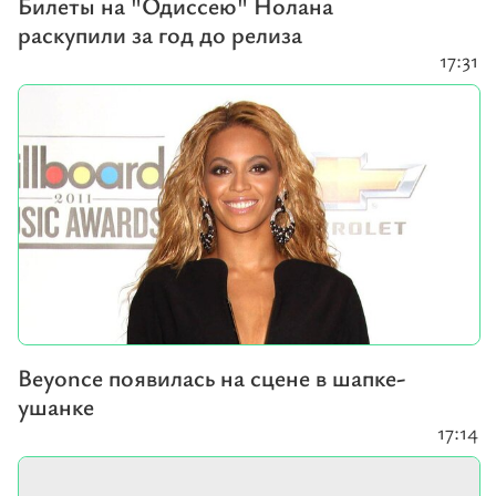
Билеты на "Одиссею" Нолана
раскупили за год до релиза
17:31
Beyonce появилась на сцене в шапке-
ушанке
17:14