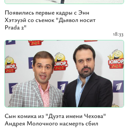
Появились первые кадры с Энн
Хэтэуэй со съемок "Дьявол носит
Prada 2"
18:33
Сын комика из "Дуэта имени Чехова"
Андрея Молочного насмерть сбил