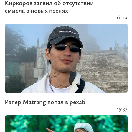
Киркоров заявил об отсутствии
смысла в новых песнях
16:09
Рэпер Matrang попал в рехаб
15:37