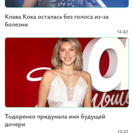
Клава Кока осталась без голоса из-за
болезни
12:47
Тодоренко придумала имя будущей
дочери
12:27