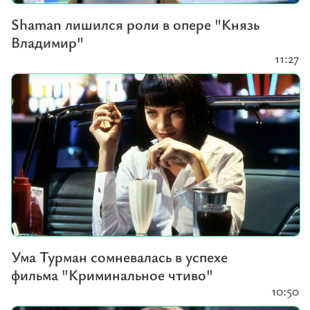
Shaman лишился роли в опере "Князь
Владимир"
11:27
Ума Турман сомневалась в успехе
фильма "Криминальное чтиво"
10:50