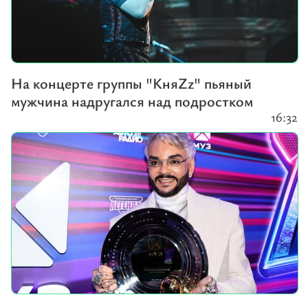
На концерте группы "КняZz" пьяный
мужчина надругался над подростком
16:32