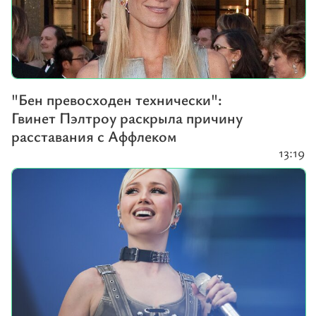
"Бен превосходен технически":
Гвинет Пэлтроу раскрыла причину
расставания с Аффлеком
13:19