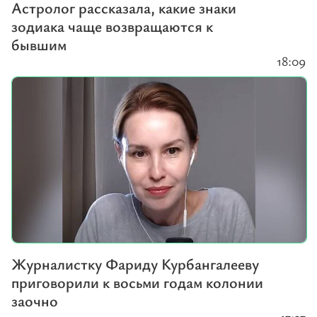
Астролог рассказала, какие знаки
зодиака чаще возвращаются к
бывшим
18:09
Журналистку Фариду Курбангалееву
приговорили к восьми годам колонии
заочно
17:27