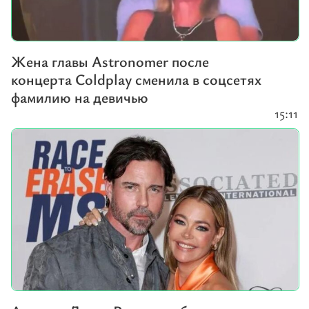
Жена главы Astronomer после
концерта Coldplay сменила в соцсетях
фамилию на девичью
15:11