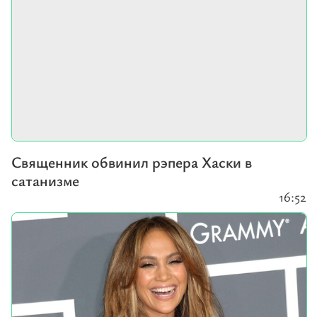
Священник обвинил рэпера Хаски в
сатанизме
16:52