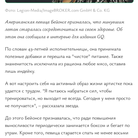
Фото: Legion-Media/ImageBROKER.com GmbH & Co. KG
Американская певица Бейонсе призналась, что минувшим
летом старалась сосредоточиться на своем здоровье. Об
этом она сообщила в интервью для издания GQ.
По словам 43-летней исполнительницы, она принимала
полезные добавки и перешла на "чистое" питание. Также
знаменитость исключила из рациона любое мясо, оставив
лишь индейку.
А вот настроить себя на активный образ жизни артистке пока
удается с трудом. "Я пытаюсь набраться сил, чтобы
тренироваться, но выходит не всегда. Сегодня у меня просто
не получается", – рассказала звезда.
До этого Бейонсе признавалась, что ради повышения
выносливости периодически занимается боксом и бегает по
утрам. Кроме того, певица старается спать не менее восьми