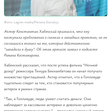
Фото: Legion-media/Persona Stars/053
Актер Константин Хабенский признался, что ему
поступали предложения о съемках в западных проектах, но он
соглашался только на те, которые действительно
"западали в душу". Об этом артист заявил в подкасте
Романа Костомарова.
Хабенский рассказал, что после успеха фильма "Ночной
дозор" режиссера Тимура Бекмамбетова он начал получать
множество приглашений. Актер отметил, что в Голливуде
тщательно следят за тем, кто становится популярным
актером в разных странах.
"Там, в Голливуде, люди умеют считать деньги. Они
наблюдают за кассовыми актерами и довольно цинично
предлагают сотрудничество," – признался народный артист.