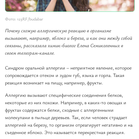
Фото: 123RF/budabar
Почему схожую аллергическую реакцию в организме
вызывают, например, яблоко и береза, и как они между собой
связаны, рассказала химик-биолог Елена Семиколенных в
своем телеграм-канале.
Синдром оральной аллергии – неприятное явление, которое
сопровождается отеком и зудом губ, языка и горла. Такая
реакция возникает на пищу, например, фрукты.
Аллергию вызывают специфические соединения белков,
некоторые из них похожи. Например, в каких-то овощах и
фруктах содержатся белки, сходные с аллергенными
молекулами в пыльце деревьев. Так, если человек страдает
аллергией на березу, то организм отреагирует негативно и на
съеденное яблоко. Это называется перекрестная реакция.