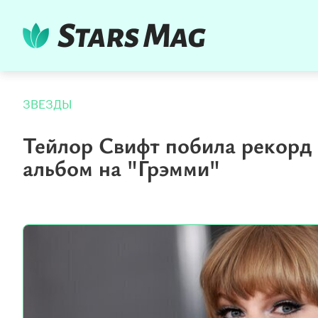
ЗВЕЗДЫ
Тейлор Свифт побила рекорд
альбом на "Грэмми"