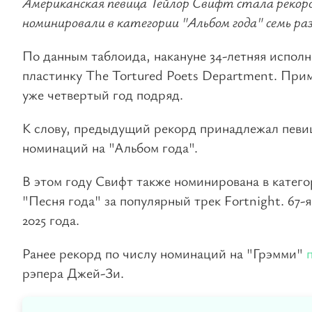
Американская певица Тейлор Свифт стала рекорд
номинировали в категории "Альбом года" семь раз
По данным таблоида, накануне 34-летняя испол
пластинку The Tortured Poets Department. Прим
уже четвертый год подряд.
К слову, предыдущий рекорд принадлежал певи
номинаций на "Альбом года".
В этом году Свифт также номинирована в катего
"Песня года" за популярный трек Fortnight. 67
2025 года.
Ранее рекорд по числу номинаций на "Грэмми"
рэпера Джей-Зи.