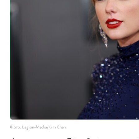
Фото: Legion-Media/Kim Chen