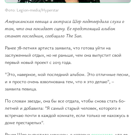
Фото: Legion-media/Hyperstar
Американская певица и актриса Шер подтвердила слухи о
том, что она покидает сцену. Ее предстоящий альбом
станет последним, сообщило The Sun.
Ранее 78-летняя артиста заявила, что готова уйти на
заслуженный отдых, но не раньше, чем она выпустит свой
первый новый проект с 2013 года.
"Это, наверное, мой последний альбом. Это отличные песни,
и я просто очень взволнована тем, что я это делаю", –
заявила певица.
По словам звезды, она бы все отдала, чтобы снова стать 60-
летней и добавила: "Я самый старый человек, которого я
встречаю почти в каждой комнате, если только не нахожусь в
доме престарелых".
Ранее Шер выпустила мемуары, в которых
рассказала
, что ее