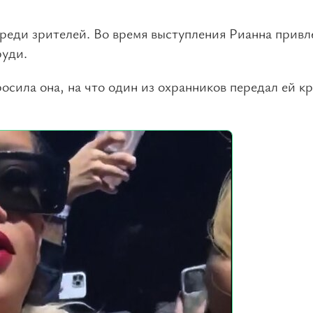
среди зрителей. Во время выступления Рианна привл
руди.
росила она, на что один из охранников передал ей к