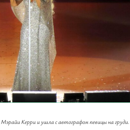
 Мэрайи Керри и ушла с автографом певицы на груди.