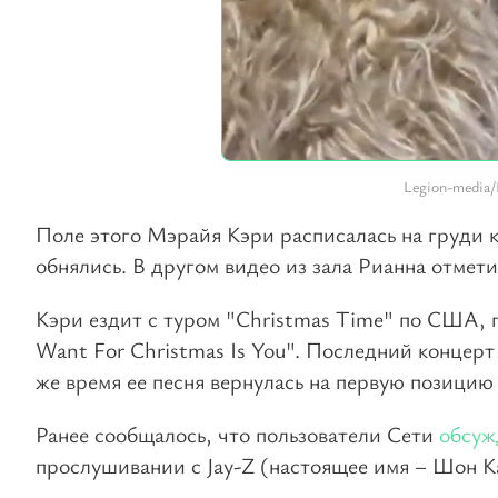
Legion-media/F
Поле этого Мэрайя Кэри расписалась на груди к
обнялись. В другом видео из зала Рианна отмети
Кэри ездит с туром "Christmas Time" по США, пр
Want For Christmas Is You". Последний концерт 
же время ее песня вернулась на первую позицию 
Ранее сообщалось, что пользователи Сети
обсу
прослушивании с Jay-Z (настоящее имя – Шон К