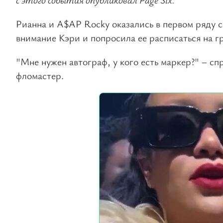
Рианна и A$AP Rocky оказались в первом ряду 
внимание Кэри и попросила ее расписаться на г
"Мне нужен автограф, у кого есть маркер?" – сп
фломастер.