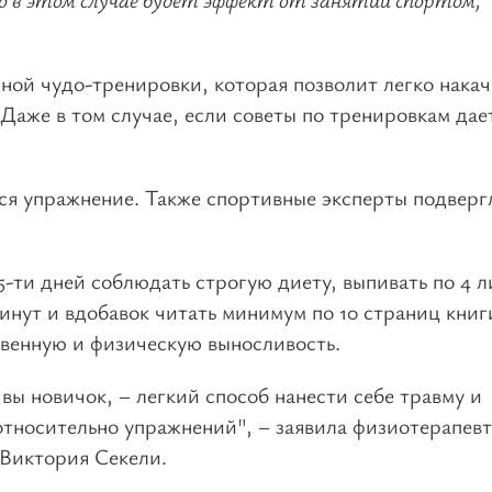
ной чудо-тренировки, которая позволит легко накач
 Даже в том случае, если советы по тренировкам дае
еся упражнение. Также спортивные эксперты подверг
-ти дней соблюдать строгую диету, выпивать по 4 л
инут и вдобавок читать минимум по 10 страниц книг
твенную и физическую выносливость.
вы новичок, – легкий способ нанести себе травму и
тносительно упражнений", – заявила физиотерапевт
 Виктория Секели.