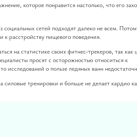
жнение, которое понравится настолько, что его зах
з социальных сетей подходят далеко не всем. Потом
и к расстройству пищевого поведения.
ться на статистике своих фитнес-трекеров, так как
специалисты просят с осторожностью относиться к
то исследований о пользе ледяных ванн недостаточн
ла силовые тренировки и больше не делает кардио 