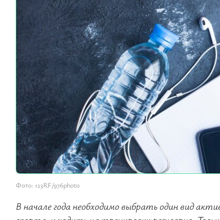
Фото: 123RF/976photo
В начале года необходимо выбрать один вид акти
спорта, и ходить на тренировки регулярно. Толь