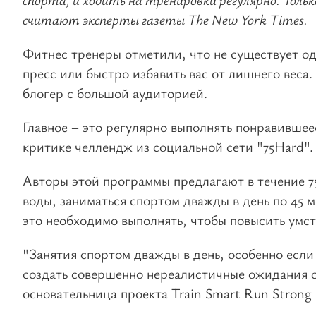
считают эксперты газеты The New York Times.
Фитнес тренеры отметили, что не существует од
пресс или быстро избавить вас от лишнего веса.
блогер с большой аудиторией.
Главное – это регулярно выполнять понравивше
критике челлендж из социальной сети "75Hard".
Авторы этой программы предлагают в течение 75
воды, заниматься спортом дважды в день по 45 м
это необходимо выполнять, чтобы повысить умс
"Занятия спортом дважды в день, особенно если 
создать совершенно нереалистичные ожидания о
основательница проекта Train Smart Run Strong