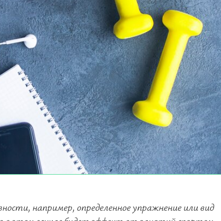
вности, например, определенное упражнение или вид
ко в этом случае будет эффект от занятий спортом,