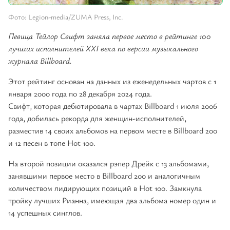
Фото: Legion-media/ZUMA Press, Inc.
Певица Тейлор Свифт заняла первое место в рейтинге 100
лучших исполнителей XXI века по версии музыкального
журнала Billboard.
Этот рейтинг основан на данных из еженедельных чартов с 1
января 2000 года по 28 декабря 2024 года.
Свифт, которая дебютировала в чартах Billboard 1 июля 2006
года, добилась рекорда для женщин-исполнителей,
разместив 14 своих альбомов на первом месте в Billboard 200
и 12 песен в топе Hot 100.
На второй позиции оказался рэпер Дрейк с 13 альбомами,
занявшими первое место в Billboard 200 и аналогичным
количеством лидирующих позиций в Hot 100. Замкнула
тройку лучших Рианна, имеющая два альбома номер один и
14 успешных синглов.