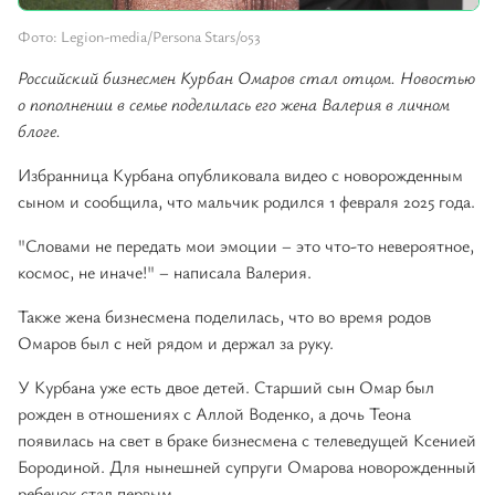
Фото: Legion-media/Persona Stars/053
Российский бизнесмен Курбан Омаров стал отцом. Новостью
о пополнении в семье поделилась его жена Валерия в личном
блоге.
Избранница Курбана опубликовала видео с новорожденным
сыном и сообщила, что мальчик родился 1 февраля 2025 года.
"Словами не передать мои эмоции – это что-то невероятное,
космос, не иначе!" – написала Валерия.
Также жена бизнесмена поделилась, что во время родов
Омаров был с ней рядом и держал за руку.
У Курбана уже есть двое детей. Старший сын Омар был
рожден в отношениях с Аллой Воденко, а дочь Теона
появилась на свет в браке бизнесмена с телеведущей Ксенией
Бородиной. Для нынешней супруги Омарова новорожденный
ребенок стал первым.