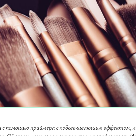
с помощью праймера с подсвечивающим эффектом, л
ах. Об этом рассказала визажист и преподаватель И