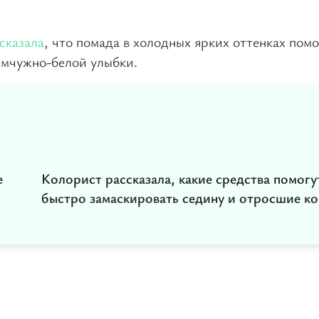
сказала
, что помада в холодных ярких оттенках пом
емчужно-белой улыбки.
е
Колорист рассказала, какие средства помогу
быстро замаскировать седину и отросшие к