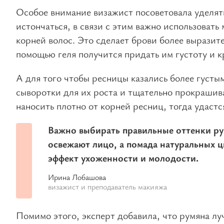
Особое внимание визажист посоветовала уделять
истончаться, в связи с этим важно использовать
корней волос. Это сделает брови более выразит
помощью геля получится придать им густоту и 
А для того чтобы ресницы казались более густы
сыворотки для их роста и тщательно прокрашив
наносить плотно от корней ресниц, тогда удастс
Важно выбирать правильные оттенки ру
освежают лицо, а помада натуральных ц
эффект ухоженности и молодости.
Ирина Лобашова
визажист и преподаватель макияжа
Помимо этого, эксперт добавила, что румяна луч