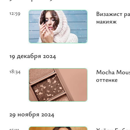
12:59
Визажист ра
макияж
19 декабря 2024
18:34
Mocha Mouss
оттенке
29 ноября 2024
15:11