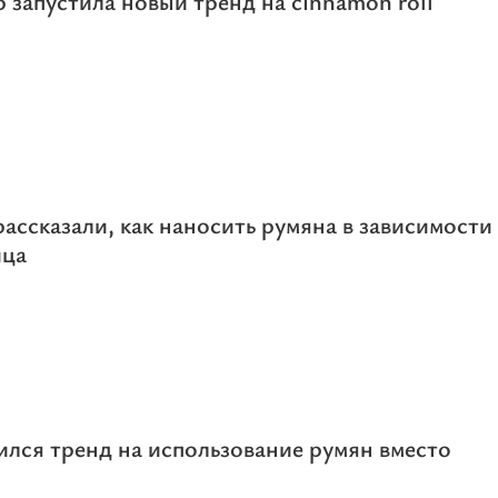
 запустила новый тренд на cinnamon roll
ассказали, как наносить румяна в зависимости
ица
ился тренд на использование румян вместо