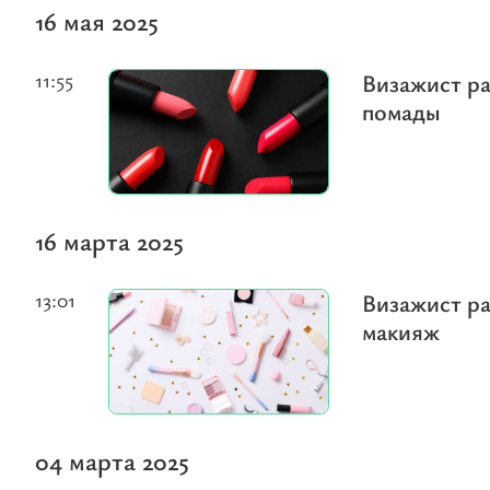
16 мая 2025
11:55
Визажист ра
помады
16 марта 2025
13:01
Визажист ра
макияж
04 марта 2025