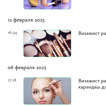
12 февраля 2025
16:34
Визажист р
06 февраля 2025
17:18
Визажист ра
карандаш д