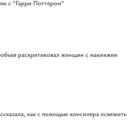
ию с "Гарри Поттером"
робьев раскритиковал женщин с макияжем
ссказала, как с помощью консилера освежить