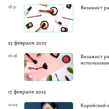
18:31
Визажист ра
25 февраля 2025
18:26
Визажист ра
использова
17 февраля 2025
12:04
Корейский к