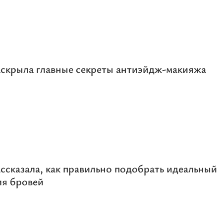
аскрыла главные секреты антиэйдж-макияжа
ссказала, как правильно подобрать идеальный
ля бровей