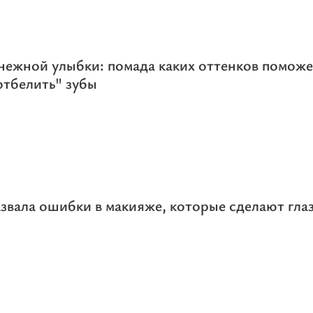
нежной улыбки: помада каких оттенков поможе
отбелить" зубы
звала ошибки в макияже, которые сделают гла