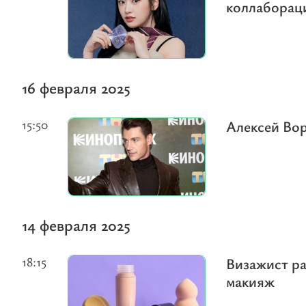
коллаборац
16 февраля 2025
15:50
Алексей Во
14 февраля 2025
18:15
Визажист ра
макияж