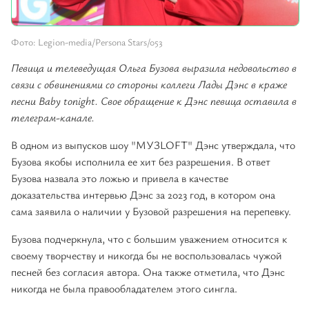
Фото: Legion-media/Persona Stars/053
Певица и телеведущая Ольга Бузова выразила недовольство в
связи с обвинениями со стороны коллеги Лады Дэнс в краже
песни Baby tonight. Свое обращение к Дэнс певица оставила в
телеграм-канале.
В одном из выпусков шоу "МУЗLOFT" Дэнс утверждала, что
Бузова якобы исполнила ее хит без разрешения. В ответ
Бузова назвала это ложью и привела в качестве
доказательства интервью Дэнс за 2023 год, в котором она
сама заявила о наличии у Бузовой разрешения на перепевку.
Бузова подчеркнула, что с большим уважением относится к
своему творчеству и никогда бы не воспользовалась чужой
песней без согласия автора. Она также отметила, что Дэнс
никогда не была правообладателем этого сингла.