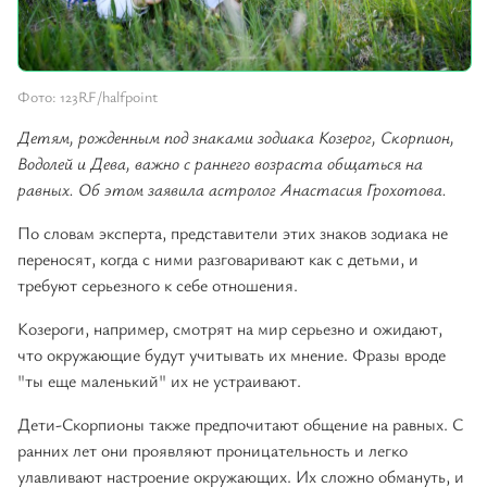
Фото: 123RF/halfpoint
Детям, рожденным под знаками зодиака Козерог, Скорпион,
Водолей и Дева, важно с раннего возраста общаться на
равных. Об этом заявила астролог Анастасия Грохотова.
По словам эксперта, представители этих знаков зодиака не
переносят, когда с ними разговаривают как с детьми, и
требуют серьезного к себе отношения.
Козероги, например, смотрят на мир серьезно и ожидают,
что окружающие будут учитывать их мнение. Фразы вроде
"ты еще маленький" их не устраивают.
Дети-Скорпионы также предпочитают общение на равных. С
ранних лет они проявляют проницательность и легко
улавливают настроение окружающих. Их сложно обмануть, и