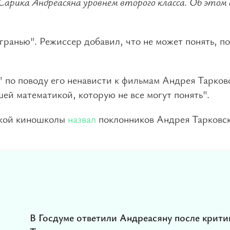
Сарика Андреасяна уровнем второго класса. Об этом 
гранью". Режиссер добавил, что не может понять, п
 по поводу его ненависти к фильмам Андрея Тарков
ей математикой, которую не все могут понять".
ской киношколы
назвал
поклонников Андрея Тарковс
В Госдуме ответили Андреасяну после крити