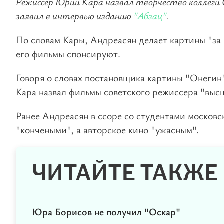
Режиссер Юрий Кара назвал творчество коллеги 
заявил в интервью изданию
"Абзац"
.
По словам Кары, Андреасян делает картины "за 
его фильмы спонсируют.
Говоря о словах постановщика картины "Онегин"
Кара назвал фильмы советского режиссера "высш
Ранее Андреасян в ссоре со студентами москов
"кончеными", а авторское кино "ужасным".
ЧИТАЙТЕ ТАКЖЕ
Юра Борисов не получил "Оскар"