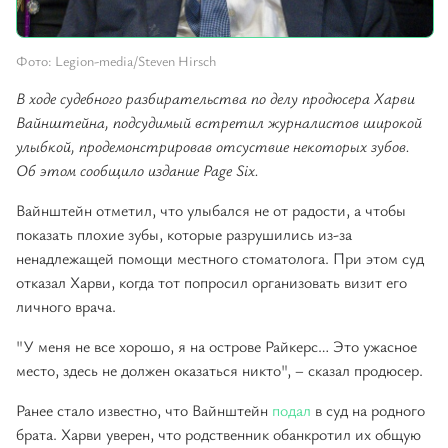
Фото: Legion-media/Steven Hirsch
В ходе судебного разбирательства по делу продюсера Харви
Вайнштейна, подсудимый встретил журналистов широкой
улыбкой, продемонстрировав отсуствие некоторых зубов.
Об этом сообщило издание Page Six.
Вайнштейн отметил, что улыбался не от радости, а чтобы
показать плохие зубы, которые разрушились из-за
ненадлежащей помощи местного стоматолога. При этом суд
отказал Харви, когда тот попросил организовать визит его
личного врача.
"У меня не все хорошо, я на острове Райкерс… Это ужасное
место, здесь не должен оказаться никто", – сказал продюсер.
Ранее стало известно, что Вайнштейн
подал
в суд на родного
брата. Харви уверен, что родственник обанкротил их общую