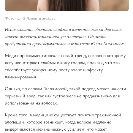
Фото: 123RF/kinomasterskaya
Использование обычного слайма в качестве маски для волос
может вызвать тракционную алопецию. Об этом
предупредила врач-дерматолог и трихолог Юлия Галлямова.
Медик прокомментировала новый тренд, согласно которому
девушки втирают слаймы в кожу головы, полагая, что это
способствует ускоренному росту волос и эффекту
ламинирования.
Однако, по словам Галлямовой, такой подход может нанести
серьезный вред, так как густое желе не предназначено для
использования на волосах.
Кроме того, в медицине существует понятие тракционной
алопеции, которое возникает, когда волосы медленно
выдергиваются механически, с усилием, что может