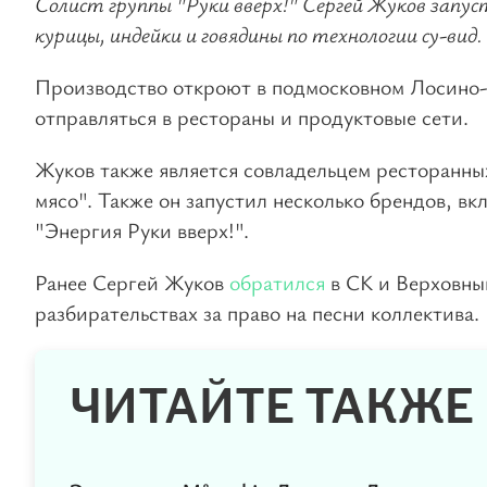
Солист группы "Руки вверх!" Сергей Жуков запус
курицы, индейки и говядины по технологии су-вид
Производство откроют в подмосковном Лосино
отправляться в рестораны и продуктовые сети.
Жуков также является совладельцем ресторанных
мясо". Также он запустил несколько брендов, вк
"Энергия Руки вверх!".
Ранее Сергей Жуков
обратился
в СК и Верховный
разбирательствах за право на песни коллектива.
ЧИТАЙТЕ ТАКЖЕ