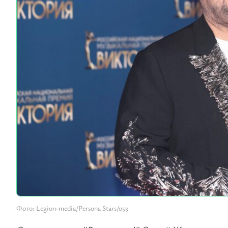
Фото: Legion-media/Persona Stars/053