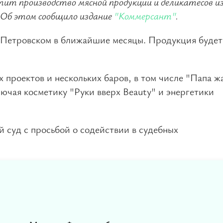
тит производство мясной продукции и деликатесов и
. Об этом сообщило издание
"Коммерсант"
.
-Петровском в ближайшие месяцы. Продукция будет
 проектов и нескольких баров, в том числе "Папа ж
лючая косметику "Руки вверх Beauty" и энергетики
 суд с просьбой о содействии в судебных