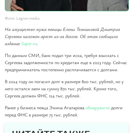
Фото: Legion-media
На имущество мужа певицы Елены Темниковой Дмитрия
Сергеева наложен арест из-за долгов. Об этом сообщило
издание
Super.ru
.
По данным СМИ, банк подал три иска, требуя взыскать с
Сергеева задолженности по кредитам еще в 2023 году. Сейчас
предприниматель постепенно расплачивается с долгами.
В 2024 году он погасил долг в размере 800 тыс. рублей, но у
него остался заем на сумму 870 тыс. рублей. Кроме того,
Сергеев должен ФНС 124 тыс. рублей.
Ранее у бизнеса певца Эмина Агаларова
обнаружили
долги
перед ФНС в размере 73 тыс. рублей.