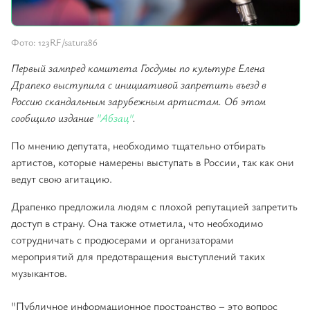
Фото: 123RF/satura86
Первый зампред комитета Госдумы по культуре Елена
Драпеко выступила с инициативой запретить въезд в
Россию скандальным зарубежным артистам. Об этом
сообщило издание
"Абзац"
.
По мнению депутата, необходимо тщательно отбирать
артистов, которые намерены выступать в России, так как они
ведут свою агитацию.
Драпенко предложила людям с плохой репутацией запретить
доступ в страну. Она также отметила, что необходимо
сотрудничать с продюсерами и организаторами
мероприятий для предотвращения выступлений таких
музыкантов.
"Публичное информационное пространство – это вопрос