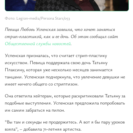
Фото: Legion-media/Persona Stars/053
Певица Любовь Успенская заявила, что хочет заняться
стрип-пластикой, как и ее дочь. Об этом сообщил сайт
Общественной службы новостей
.
Успенская призналась, что считает стрип-пластику
искусством. Певица поддержала свою дочь Татьяну
Плаксину, которая уже несколько месяцев занимается
танцами. Успенская подчеркнула, что увлечение девушки не
имеет ничего общего со стриптизом.
Она ответила хейтерам, которые раскритиковали Татьяну за
подобные выступления. Успенская предложила попробовать
им самим забраться на пилон.
"Вы там и секунды не продержитесь. А вот я бы пару уроков
взяла", – добавила 71-летняя артистка.