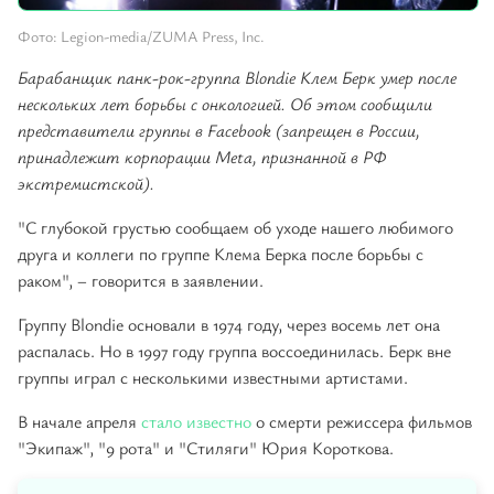
Фото: Legion-media/ZUMA Press, Inc.
Барабанщик панк-рок-группа Blondie Клем Берк умер после
нескольких лет борьбы с онкологией. Об этом сообщили
представители группы в Facebook (запрещен в России,
принадлежит корпорации Meta, признанной в РФ
экстремистской).
"С глубокой грустью сообщаем об уходе нашего любимого
друга и коллеги по группе Клема Берка после борьбы с
раком", – говорится в заявлении.
Группу Blondie основали в 1974 году, через восемь лет она
распалась. Но в 1997 году группа воссоединилась. Берк вне
группы играл с несколькими известными артистами.
В начале апреля
стало известно
о смерти режиссера фильмов
"Экипаж", "9 рота" и "Стиляги" Юрия Короткова.