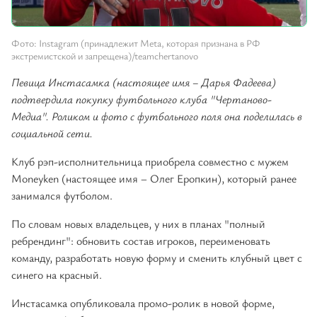
Фото: Instagram (принадлежит Meta, которая признана в РФ
экстремистской и запрещена)/teamchertanovo
Певица Инстасамка (настоящее имя – Дарья Фадеева)
подтвердила покупку футбольного клуба "Чертаново-
Медиа". Роликом и фото с футбольного поля она поделилась в
социальной сети.
Клуб рэп-исполнительница приобрела совместно с мужем
Moneyken (настоящее имя – Олег Еропкин), который ранее
занимался футболом.
По словам новых владельцев, у них в планах "полный
ребрендинг": обновить состав игроков, переименовать
команду, разработать новую форму и сменить клубный цвет с
синего на красный.
Инстасамка опубликовала промо-ролик в новой форме,