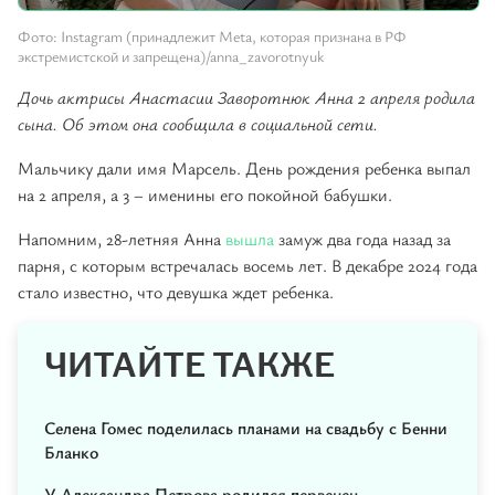
Фото: Instagram (принадлежит Meta, которая признана в РФ
экстремистской и запрещена)/anna_zavorotnyuk
Дочь актрисы Анастасии Заворотнюк Анна 2 апреля родила
сына. Об этом она сообщила в социальной сети.
Мальчику дали имя Марсель. День рождения ребенка выпал
на 2 апреля, а 3 – именины его покойной бабушки.
Напомним, 28-летняя Анна
вышла
замуж два года назад за
парня, с которым встречалась восемь лет. В декабре 2024 года
стало известно, что девушка ждет ребенка.
ЧИТАЙТЕ ТАКЖЕ
Селена Гомес поделилась планами на свадьбу с Бенни
Бланко
У Александра Петрова родился первенец