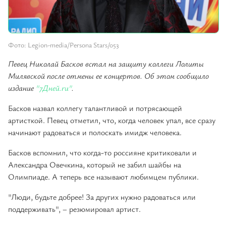
Фото: Legion-media/Persona Stars/053
Певец Николай Басков встал на защиту коллеги Лолиты
Милявской после отмены ее концертов. Об этом сообщило
издание
"7Дней.ru"
.
Басков назвал коллегу талантливой и потрясающей
артисткой. Певец отметил, что, когда человек упал, все сразу
начинают радоваться и полоскать имидж человека.
Басков вспомнил, что когда-то россияне критиковали и
Александра Овечкина, который не забил шайбы на
Олимпиаде. А теперь все называют любимцем публики.
"Люди, будьте добрее! За других нужно радоваться или
поддерживать", – резюмировал артист.