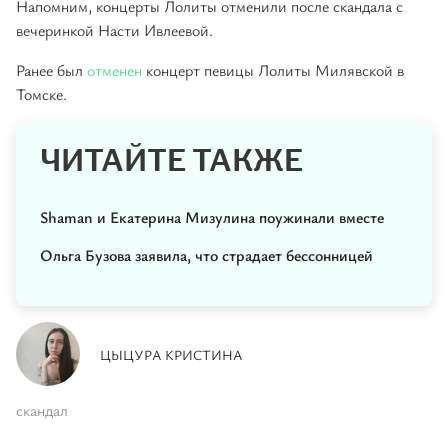
Напомним, концерты Лолиты отменили после скандала с
вечеринкой Насти Ивлеевой.
Ранее был
отменен
концерт певицы Лолиты Милявской в
Томске.
ЧИТАЙТЕ ТАКЖЕ
Shaman и Екатерина Мизулина поужинали вместе
Ольга Бузова заявила, что страдает бессонницей
ЦЫЦУРА КРИСТИНА
скандал