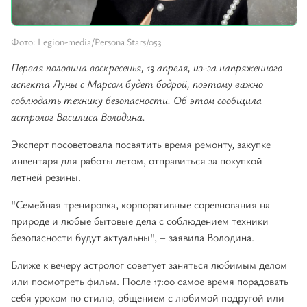
Фото: Legion-media/Persona Stars/053
Первая половина воскресенья, 13 апреля, из-за напряженного
аспекта Луны с Марсом будет бодрой, поэтому важно
соблюдать технику безопасности. Об этом сообщила
астролог Василиса Володина.
Эксперт посоветовала посвятить время ремонту, закупке
инвентаря для работы летом, отправиться за покупкой
летней резины.
"Семейная тренировка, корпоративные соревнования на
природе и любые бытовые дела с соблюдением техники
безопасности будут актуальны", – заявила Володина.
Ближе к вечеру астролог советует заняться любимым делом
или посмотреть фильм. После 17:00 самое время порадовать
себя уроком по стилю, общением с любимой подругой или