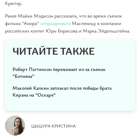
Креггер.
Ранее Майки Мэдисон рассказала, что во время съемок
фильма "Анора"
отпраздновала
Масленицу в компании
российских коллег Юры Борисова и Марка Эйдельштейна.
ЧИТАЙТЕ ТАКЖЕ
Роберт Паттинсон переживает из-за съемок
"Бэтмена"
Маколей Калкин заплакал после победы брата
Кирана на "Оскаре"
ЦЫЦУРА КРИСТИНА