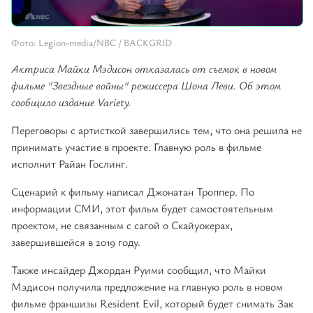
Фото: Legion-media/NBC / BACKGRID
Актриса Майки Мэдисон отказалась от съемок в новом
фильме "Звездные войны" режиссера Шона Леви. Об этом
сообщило издание Variety.
Переговоры с артисткой завершились тем, что она решила не
принимать участие в проекте. Главную роль в фильме
исполнит Райан Гослинг.
Сценарий к фильму написал Джонатан Троппер. По
информации СМИ, этот фильм будет самостоятельным
проектом, не связанным с сагой о Скайуокерах,
завершившейся в 2019 году.
Также инсайдер Джордан Руими сообщил, что Майки
Мэдисон получила предложение на главную роль в новом
фильме франшизы Resident Evil, который будет снимать Зак