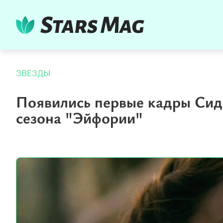
ЗВЕЗДЫ
Появились первые кадры Сидн
сезона "Эйфории"