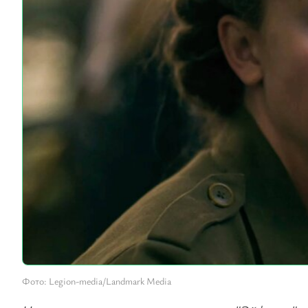
Фото: Legion-media/Landmark Media