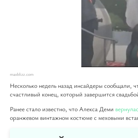
maxblizz.com
Несколько недель назад инсайдеры сообщали, чт
счастливый конец, который завершится свадьбо
Ранее стало известно, что Алекса Деми
вернула
оранжевом винтажном костюме с меховыми вста