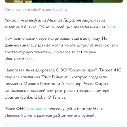
Фото: Legion-media/Persona Stars/053
Комик и телеведущий Михаил Галустян закрыл свой
газетный бизнес. Об этом сообщил телеграм-канал
Mash
.
Компанию комик зарегистрировал еще в 2015 году. По
данным канала, издания могли иметь астрологическую или
архитектурную тематику. Но через 10 лет фирма
обанкротилась.
Налоговая ликвидировала ООО "Восьмой дом". Также ФНС
закрыла компанию "Эйс Гейминг", которую создавали
шоумены Михаил Галустян и Александр Ревва. Фирма
занималась продажей внутриигровых товаров в шутере
Counter-Strike: Global Offensive.
Ранее ФНС
выставила
телеведущей и блогеру Насте
Ивлеевой долг в размере 30,8 миллиона рублей.