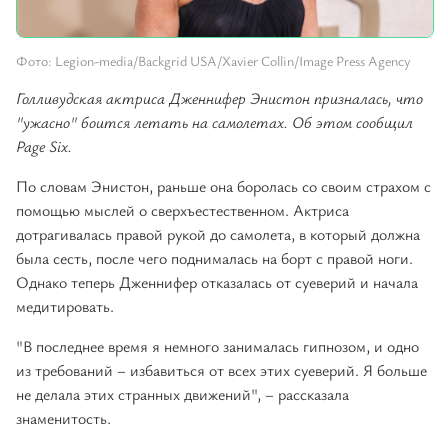
Фото: Legion-media/Backgrid USA/Xavier Collin/Image Press Agency
Голливудская актриса Дженнифер Энистон призналась, что
"ужасно" боится летать на самолетах. Об этом сообщил
Page Six.
По словам Энистон, раньше она боролась со своим страхом с
помощью мыслей о сверхъестественном. Актриса
дотрагивалась правой рукой до самолета, в который должна
была сесть, после чего поднималась на борт с правой ноги.
Однако теперь Дженнифер отказалась от суеверий и начала
медитировать.
"В последнее время я немного занималась гипнозом, и одно
из требований – избавиться от всех этих суеверий. Я больше
не делала этих странных движений", – рассказала
знаменитость.