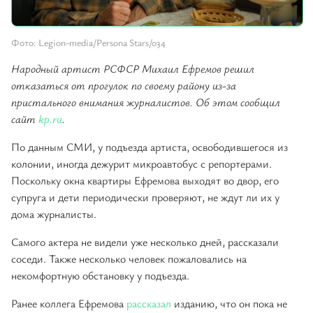
Фото: Legion-media/Persona Stars/034
Народный артист РСФСР Михаил Ефремов решил
отказаться от прогулок по своему району из-за
пристального внимания журналистов. Об этом сообщил
сайт
kp.ru
.
По данным СМИ, у подъезда артиста, освободившегося из
колонии, иногда дежурит микроавтобус с репортерами.
Поскольку окна квартиры Ефремова выходят во двор, его
супруга и дети периодически проверяют, не ждут ли их у
дома журналисты.
Самого актера не видели уже несколько дней, рассказали
соседи. Также несколько человек пожаловались на
некомфортную обстановку у подъезда.
Ранее коллега Ефремова
рассказал
изданию, что он пока не