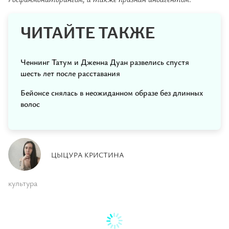
ЧИТАЙТЕ ТАКЖЕ
Ченнинг Татум и Дженна Дуан развелись спустя
шесть лет после расставания
Бейонсе снялась в неожиданном образе без длинных
волос
ЦЫЦУРА КРИСТИНА
культура