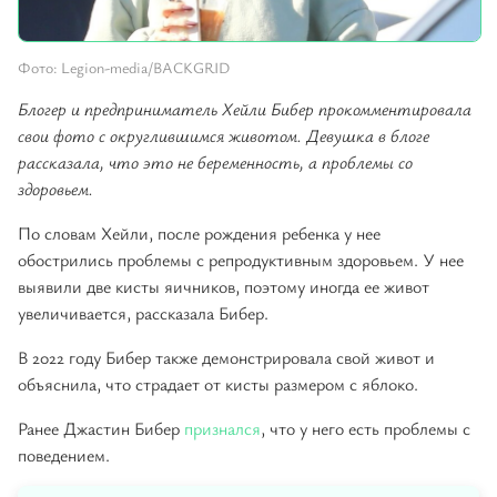
Фото: Legion-media/BACKGRID
Блогер и предприниматель Хейли Бибер прокомментировала
свои фото с округлившимся животом. Девушка в блоге
рассказала, что это не беременность, а проблемы со
здоровьем.
По словам Хейли, после рождения ребенка у нее
обострились проблемы с репродуктивным здоровьем. У нее
выявили две кисты яичников, поэтому иногда ее живот
увеличивается, рассказала Бибер.
В 2022 году Бибер также демонстрировала свой живот и
объяснила, что страдает от кисты размером с яблоко.
Ранее Джастин Бибер
признался
, что у него есть проблемы с
поведением.