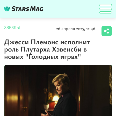
26 апреля 2025, 11:46
ЗВЕЗДЫ
Джесси Племонс исполнит
роль Плутарха Хэвенсби в
новых "Голодных играх"