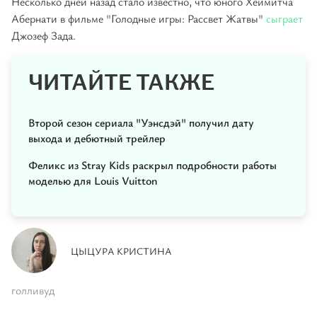
Несколько дней назад стало известно, что юного Хеймитча
Абернати в фильме "Голодные игры: Рассвет Жатвы"
сыграет
Джозеф Зада.
ЧИТАЙТЕ ТАКЖЕ
Второй сезон сериала "Уэнсдэй" получил дату
выхода и дебютный трейлер
Феликс из Stray Kids раскрыл подробности работы
моделью для Louis Vuitton
ЦЫЦУРА КРИСТИНА
голливуд