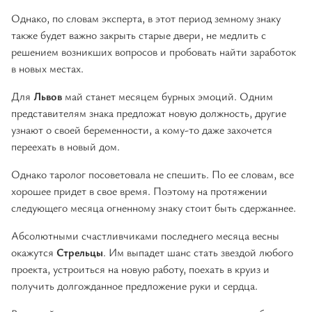
Однако, по словам эксперта, в этот период земному знаку
также будет важно закрыть старые двери, не медлить с
решением возникших вопросов и пробовать найти заработок
в новых местах.
Для
Львов
май станет месяцем бурных эмоций. Одним
представителям знака предложат новую должность, другие
узнают о своей беременности, а кому-то даже захочется
переехать в новый дом.
Однако таролог посоветовала не спешить. По ее словам, все
хорошее придет в свое время. Поэтому на протяжении
следующего месяца огненному знаку стоит быть сдержаннее.
Абсолютными счастливчиками последнего месяца весны
окажутся
Стрельцы
. Им выпадет шанс стать звездой любого
проекта, устроиться на новую работу, поехать в круиз и
получить долгожданное предложение руки и сердца.