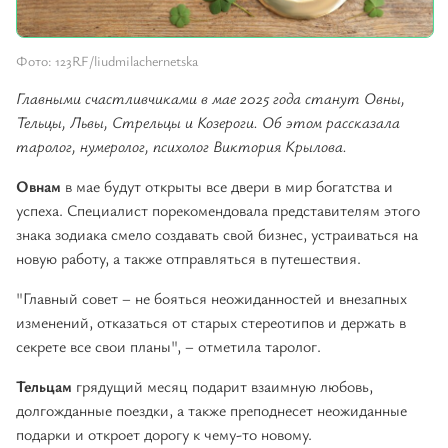
Фото: 123RF/liudmilachernetska
Главными счастливчиками в мае 2025 года станут Овны,
Тельцы, Львы, Стрельцы и Козероги. Об этом рассказала
таролог, нумеролог, психолог Виктория Крылова.
Овнам
в мае будут открыты все двери в мир богатства и
успеха. Специалист порекомендовала представителям этого
знака зодиака смело создавать свой бизнес, устраиваться на
новую работу, а также отправляться в путешествия.
"Главный совет – не бояться неожиданностей и внезапных
изменений, отказаться от старых стереотипов и держать в
секрете все свои планы", – отметила таролог.
Тельцам
грядущий месяц подарит взаимную любовь,
долгожданные поездки, а также преподнесет неожиданные
подарки и откроет дорогу к чему-то новому.