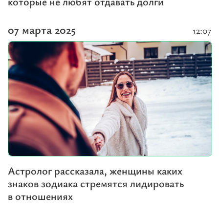
которые не любят отдавать долги
07 марта 2025
12:07
Астролог рассказала, женщины каких
знаков зодиака стремятся лидировать
в отношениях