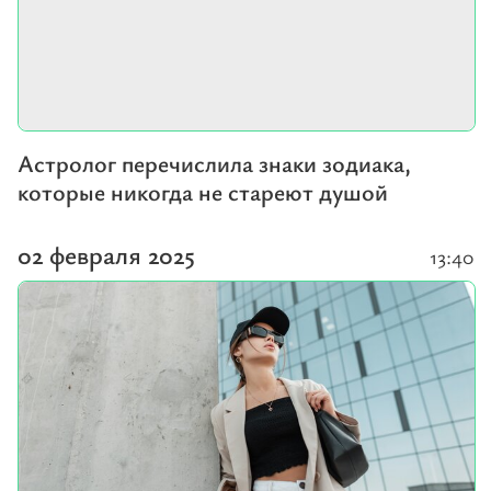
Астролог перечислила знаки зодиака,
которые никогда не стареют душой
02 февраля 2025
13:40