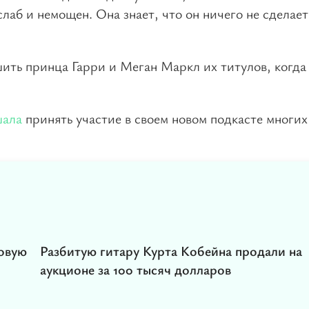
слаб и немощен. Она знает, что он ничего не сделает
ить принца Гарри и Меган Маркл их титулов, когда
шала
принять участие в своем новом подкасте многих
совую
Разбитую гитару Курта Кобейна продали на
аукционе за 100 тысяч долларов