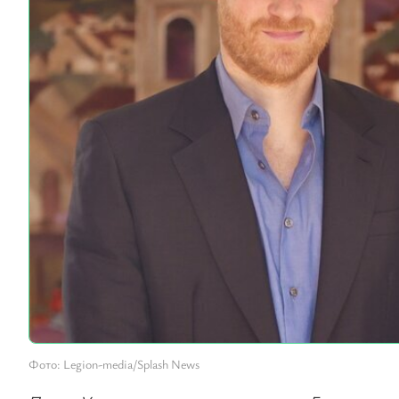
Фото: Legion-media/Splash News