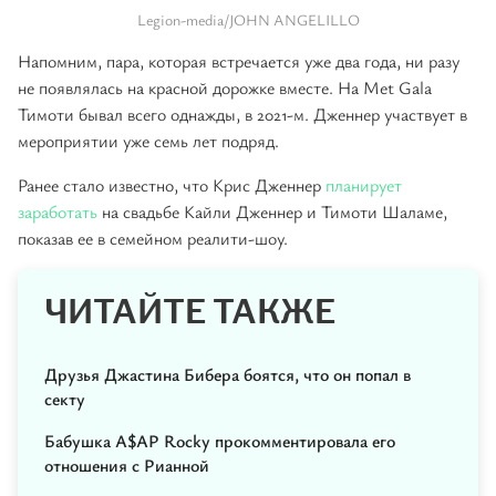
Legion-media/JOHN ANGELILLO
Напомним, пара, которая встречается уже два года, ни разу
не появлялась на красной дорожке вместе. На Met Gala
Тимоти бывал всего однажды, в 2021-м. Дженнер участвует в
мероприятии уже семь лет подряд.
Ранее стало известно, что Крис Дженнер
планирует
заработать
на свадьбе Кайли Дженнер и Тимоти Шаламе,
показав ее в семейном реалити-шоу.
ЧИТАЙТЕ ТАКЖЕ
Друзья Джастина Бибера боятся, что он попал в
секту
Бабушка A$AP Rocky прокомментировала его
отношения с Рианной