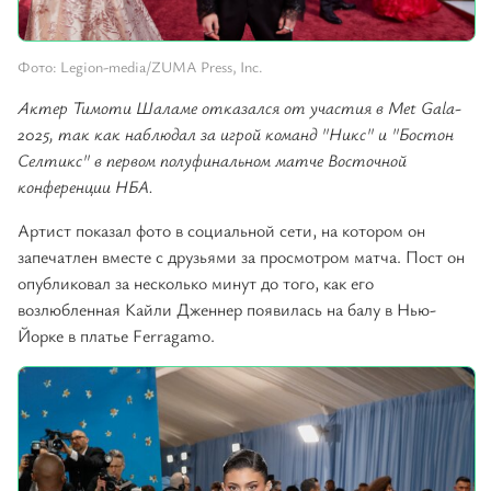
Фото: Legion-media/ZUMA Press, Inc.
Актер Тимоти Шаламе отказался от участия в Met Gala-
2025, так как наблюдал за игрой команд "Никс" и "Бостон
Селтикс" в первом полуфинальном матче Восточной
конференции НБА.
Артист показал фото в социальной сети, на котором он
запечатлен вместе с друзьями за просмотром матча. Пост он
опубликовал за несколько минут до того, как его
возлюбленная Кайли Дженнер появилась на балу в Нью-
Йорке в платье Ferragamo.